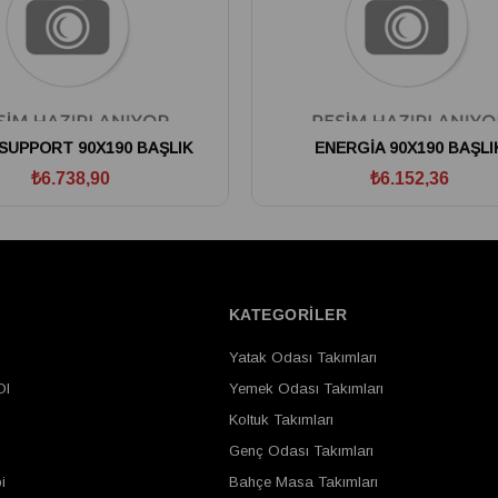
 SUPPORT 90X190 BAŞLIK
ENERGİA 90X190 BAŞLI
₺6.738,90
₺6.152,36
Ş
KATEGORİLER
Yatak Odası Takımları
Ol
Yemek Odası Takımları
Koltuk Takımları
Genç Odası Takımları
i
Bahçe Masa Takımları