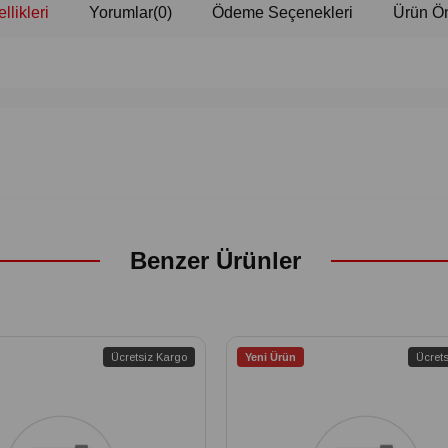
llikleri
Yorumlar
(0)
Ödeme Seçenekleri
Ürün Ön
Benzer Ürünler
Ücretsiz Kargo
Yeni Ürün
Ücret