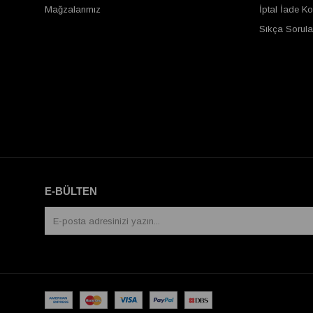
Mağzalarımız
İptal İade Ko
Sıkça Sorula
E-BÜLTEN