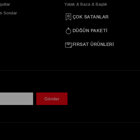
şullar
Yatak & Baza & Başlık
n Sorular
ÇOK SATANLAR
DÜĞÜN PAKETİ
FIRSAT ÜRÜNLERİ
Gönder