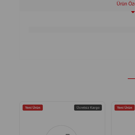
Ürün Öze
Yeni Ürün
Ücretsiz Kargo
Yeni Ürün