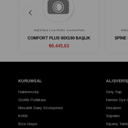
COMFORT PLUS 90X190 BAŞLIK
SPİNE
₺6.445,63
KURUMSAL
ALIŞVERİ
Hakkımızda
Giriş Yap
Gizlilik Politikası
Hemen Üye 
Mesafeli Satış Sözleşmesi
Hesabım
KVKK
Sepetim
Bize Ulaşın
Sipariş Takib