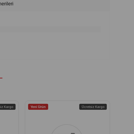
erileri
siz Kargo
Yeni Ürün
Ücretsiz Kargo
Yeni Ür