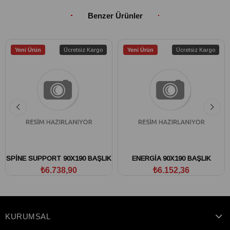
Benzer Ürünler
Yeni Ürün
Ücretsiz Kargo
Yeni Ürün
Ücretsiz Kargo
SPİNE SUPPORT 90X190 BAŞLIK
ENERGİA 90X190 BAŞLIK
₺6.738,90
₺6.152,36
KURUMSAL