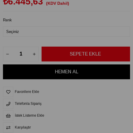
₺6.445,63
(KDV Dahil)
Renk
Favorilere Ekle
Telefonla Sipariş
İstek Listeme Ekle
Karşılaştır