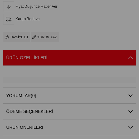
Fiyat Düşünce Haber Ver
Kargo Bedava
TAVSIYE ET
YORUM YAZ
ÜRÜN ÖZELLIKLERI
YORUMLAR
(0)
ÖDEME SEÇENEKLERI
ÜRÜN ÖNERILERI