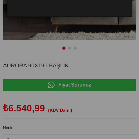
AURORA 90X190 BAŞLIK
Fiyat Sorunuz
₺6.540,99
(KDV Dahil)
Renk