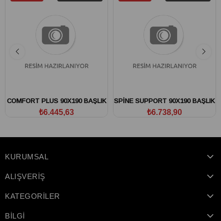
COMFORT PLUS 90X190 BAŞLIK
SPİNE SUPPORT 90X190 BAŞLIK
₺6.445,63
₺6.738,90
KURUMSAL
ALIŞVERİŞ
KATEGORİLER
BİLGİ