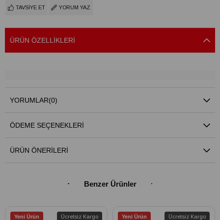
TAVSIYE ET
YORUM YAZ
ÜRÜN ÖZELLIKLERI
YORUMLAR
(0)
ÖDEME SEÇENEKLERI
ÜRÜN ÖNERILERI
Benzer Ürünler
Yeni Ürün
Ücretsiz Kargo
Yeni Ürün
Ücretsiz Kargo